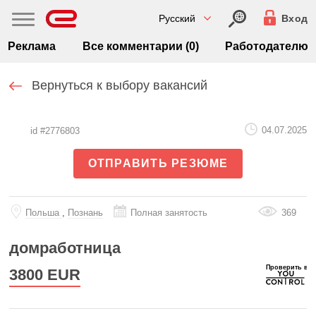
Русский
Вход
Реклама
Все комментарии (0)
Работодателю
Вернуться к выбору вакансий
04.07.2025
id #2776803
ОТПРАВИТЬ РЕЗЮМЕ
Польша
,
Познань
Полная занятость
369
домработница
3800
EUR