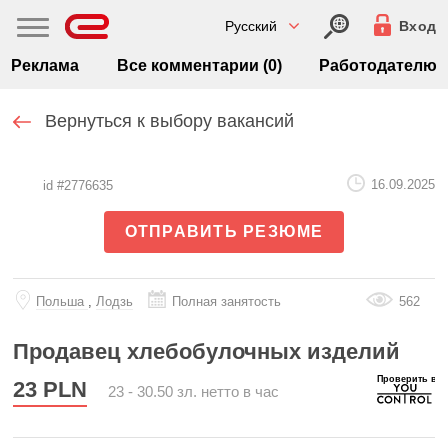
Русский
Вход
Реклама
Все комментарии (0)
Работодателю
Вернуться к выбору вакансий
16.09.2025
id #2776635
ОТПРАВИТЬ РЕЗЮМЕ
Польша
,
Лодзь
Полная занятость
562
Продавец хлебобулочных изделий
23
PLN
23 - 30.50 зл. нетто в час