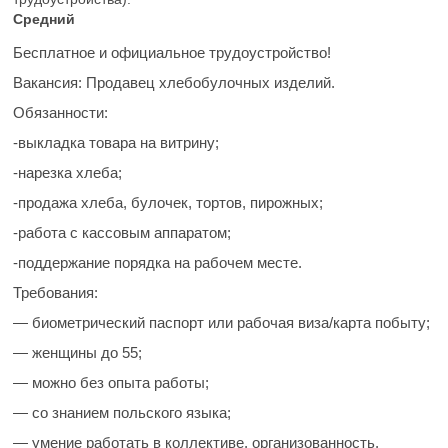
Средний
Бесплатное и официальное трудоустройство!
Вакансия:
Продавец хлебобулочных изделий.
Обязанности:
-выкладка товара на витрину;
-нарезка хлеба;
-продажа хлеба, булочек, тортов, пирожных;
-работа с кассовым аппаратом;
-поддержание порядка на рабочем месте.
Требования:
— биометрический паспорт или рабочая виза/карта побыту;
— женщины до 55;
— можно без опыта работы;
— со знанием польского языка;
— умение работать в коллективе, организованность,