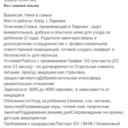
Без знания языка
Вакансия: Няня в семью
Место работы: Кипр, г. Ларнака
Описание:Семья, проживающая в Ларнаке , ищет
внимательную, добрую и опытную няню для ухода за
ребёнком (2 года). Родители заинтересованы в
долгосрочном сотрудничестве с профессиональной,
ответственной помощницей, готовой создать комфорт и
безопасность для малыша.
Условия:Работа с проживанием График: 5/2 или вахта (2/2
или 1/1 месяц) - по договорённости Отдельная комната,
питание, проезд, медицинская страховка
предоставляютсяДоброжелательная атмосфера,
уважительное отношение
Зарплата:от 3000 до 4000 евро/мес, в зависимости от
кандидата
Обязанности:Уход за ребёнком (гигиена, сон, питание,
прогулки)Развивающие игры, чтение книг, творческие
занятияПоддержание режима дняСопровождение на кружки,
детские мероприятия
Требования к кандидатам:Паспорт ЕС / ВНЖ / безвизовый