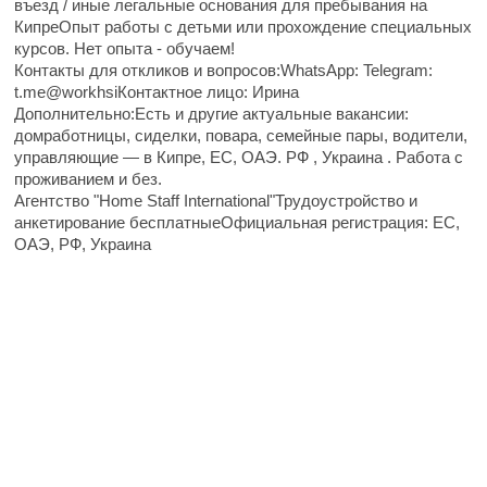
въезд / иные легальные основания для пребывания на
КипреОпыт работы с детьми или прохождение специальных
курсов. Нет опыта - обучаем!
Контакты для откликов и вопросов:WhatsApp: Telegram:
t.me@workhsiКонтактное лицо: Ирина
Дополнительно:Есть и другие актуальные вакансии:
домработницы, сиделки, повара, семейные пары, водители,
управляющие — в Кипре, ЕС, ОАЭ. РФ , Украина . Работа с
проживанием и без.
Агентство "Home Staff International"Трудоустройство и
анкетирование бесплатныеОфициальная регистрация: ЕС,
ОАЭ, РФ, Украина