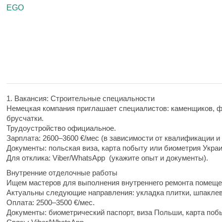
EGO
1. Вакансия: Строительные специальности
Немецкая компания приглашает специалистов: каменщиков, ф
брусчатки.
Трудоустройство официальное.
Зарплата: 2600–3600 €/мес (в зависимости от квалификации и 
Документы: польская виза, карта побыту или биометрия Укра
Для отклика: Viber/WhatsApp (укажите опыт и документы).
Внутренние отделочные работы
Ищем мастеров для выполнения внутреннего ремонта помеще
Актуальны следующие направления: укладка плитки, шпаклевк
Оплата: 2500–3500 €/мес.
Документы: биометрический паспорт, виза Польши, карта побы