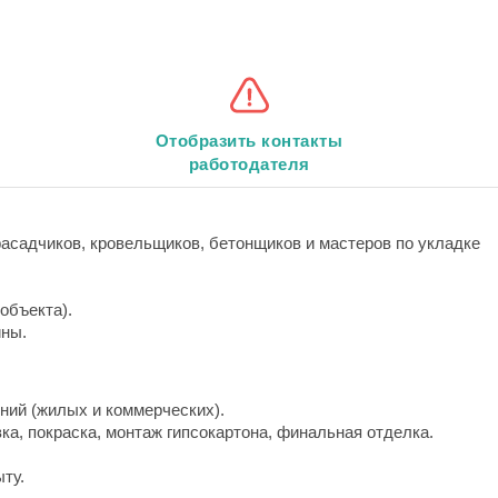
Отобразить контакты
работодателя
асадчиков, кровельщиков, бетонщиков и мастеров по укладке
объекта).
ины.
ний (жилых и коммерческих).
а, покраска, монтаж гипсокартона, финальная отделка.
ту.