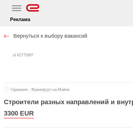
Реклама
Вернуться к выбору вакансий
id #2775887
Германия
,
Франкфурт-на-Майне
Строители разных направлений и вну
3300
EUR