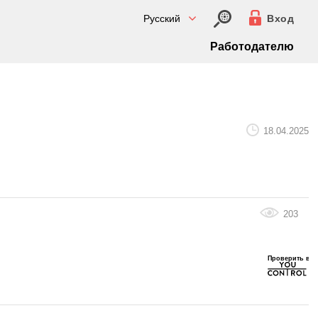
Русский
Вход
Работодателю
18.04.2025
203