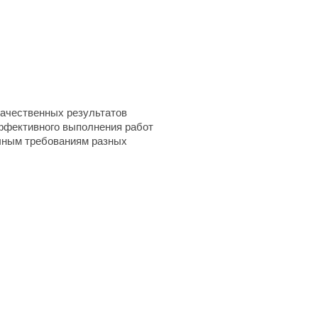
качественных результатов
эффективного выполнения работ
ичным требованиям разных