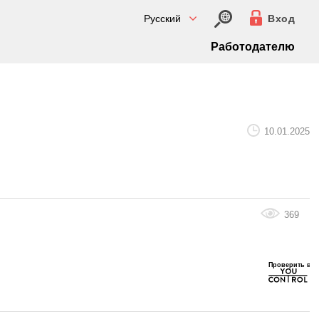
Русский
Вход
Работодателю
10.01.2025
369