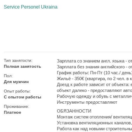
Service Personel Ukraina
Тип занятости:
Зарплата со знанием англ. языка - от
Полная занятость
Зарплата без знания английского - от
График работы: Пн-Пт (10 час./ день)
Пол:
Жильё - 350€ (квартира, по 2 чел. в 
Для мужчин
Доезд к работе зависит от объекта:
объект далеко - предоставляют авт
Опыт работы:
Рабочую одежду и обувь с металли
С опытом работы
Инструменты предоставляют
Проживание:
ОБЯЗАННОСТИ
Платное
Монтаж систем отопления/ вентиляц
Установка вентиляционных каналов
Работа как над новыми строительны