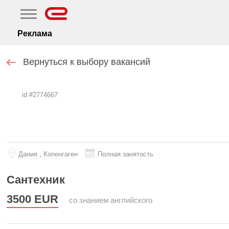
Реклама
Вернуться к выбору вакансий
id #2774667
Дания
,
Копенгаген
Полная занятость
Сантехник
3500
EUR
со знанием английского