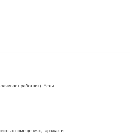
плачивает работник). Если
фисных помещениях, гаражах и