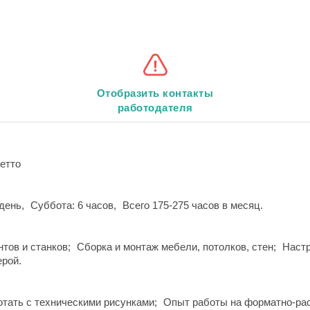
Отобразить контакты
работодателя
нетто
день,
Суббота: 6 часов,
Всего 175-275 часов в месяц.
тов и станков;
Сборка и монтаж мебели, потолков, стен;
Настр
ерой.
тать с техническими рисунками;
Опыт работы на форматно-рас