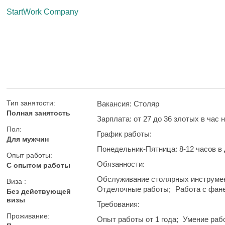
StartWork Company
Тип занятости:
Вакансия: Столяр
Полная занятость
Зарплата: от 27 до 36 злотых в час 
Пол:
График работы:
Для мужчин
Понедельник-Пятница: 8-12 часов в 
Опыт работы:
Обязанности:
С опытом работы
Обслуживание столярных инструмен
Виза :
Отделочные работы;
Работа с фан
Без действующей
визы
Требования:
Проживание:
Опыт работы от 1 года;
Умение рабо