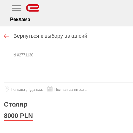
Реклама
Вернуться к выбору вакансий
id #2771136
Польша
,
Гданьск
Полная занятость
Столяр
8000
PLN