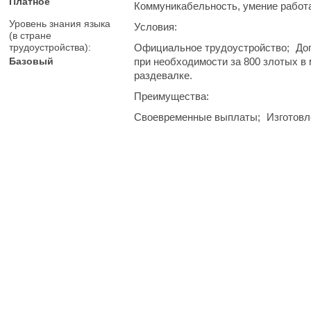
Платное
Коммуникабельность, умение работа
Уровень знания языка
Условия:
(в стране
трудоустройства):
Официальное трудоустройство;
До
Базовый
при необходимости за 800 злотых в 
раздевалке.
Преимущества:
Своевременные выплаты;
Изготовл