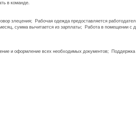
ть в команде.
говор злецения;
Рабочая одежда предоставляется работодател
месяц, сумма вычитается из зарплаты;
Работа в помещении с д
ение и оформление всех необходимых документов;
Поддержка 