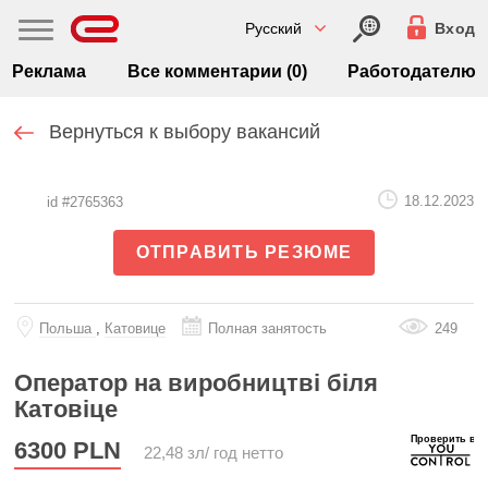
Русский
Вход
Реклама
Все комментарии (0)
Работодателю
Вернуться к выбору вакансий
18.12.2023
id #2765363
ОТПРАВИТЬ РЕЗЮМЕ
Польша
,
Катовице
Полная занятость
249
Оператор на виробництві біля
Катовіце
6300
PLN
22,48 зл/ год нетто