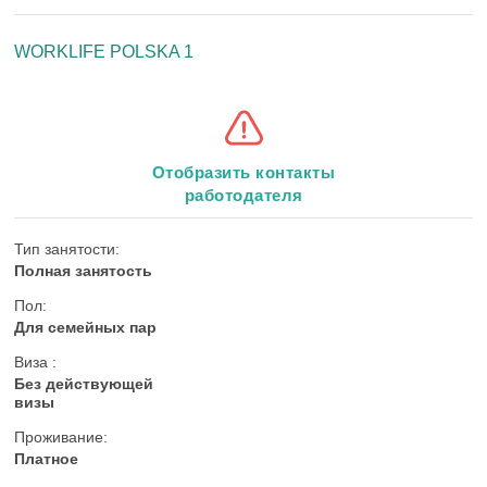
WORKLIFE POLSKA 1
Отобразить контакты
работодателя
Тип занятости:
Полная занятость
Пол:
Для семейных пар
Виза :
Без действующей
визы
Проживание:
Платное