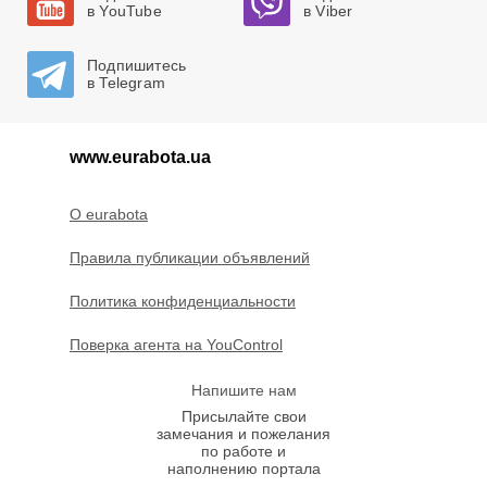
в YouTube
в Viber
Подпишитесь
в Telegram
www.eurabota.ua
O eurabota
Правила публикации объявлений
Политика конфиденциальности
Поверка агента на YouControl
Напишите нам
Присылайте свои
замечания и пожелания
по работе и
наполнению портала