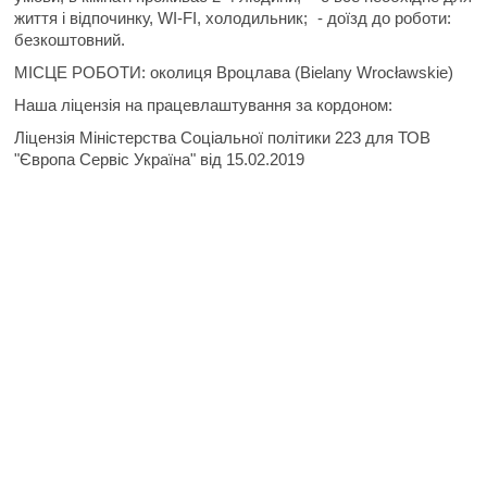
життя і відпочинку, WI-FI, холодильник;
- доїзд до роботи:
безкоштовний.
МІСЦЕ РОБОТИ:
околиця Вроцлава (Bielany Wrocławskie)
Наша ліцензія на працевлаштування за кордоном:
Ліцензія Міністерства Соціальної політики 223 для ТОВ
"Європа Сервіс Україна" від 15.02.2019