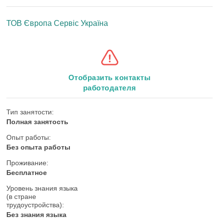
ТОВ Європа Сервіс Україна
Отобразить контакты
работодателя
Тип занятости:
Полная занятость
Опыт работы:
Без опыта работы
Проживание:
Бесплатное
Уровень знания языка
(в стране
трудоустройства):
Без знания языка