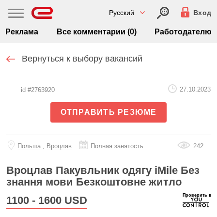
Русский
Вход
Реклама
Все комментарии (0)
Работодателю
Вернуться к выбору вакансий
27.10.2023
id #2763920
ОТПРАВИТЬ РЕЗЮМЕ
Польша
,
Вроцлав
Полная занятость
242
Вроцлав Пакувльник одягу iMile Без
знання мови Безкоштовне житло
1100 - 1600
USD