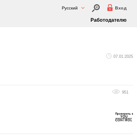
Русский
Вход
Работодателю
07.01.2025
951