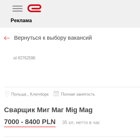
Реклама
Вернуться к выбору вакансий
id #2762596
Польша
,
Ключборк
Полная занятость
Сварщик Миг Маг Mig Mag
7000 - 8400
PLN
35 зл. нетто в час