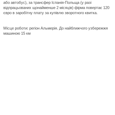
або автобус), за трансфер Іспанія-Польща (у разі
відпрацьованих щонайменше 2 місяців) фірма повертає 120
євро в заробітну плату за купівлю зворотного квитка.
Місце роботи: регіон Альмерія. До найближчого узбережжя
машиною 15 км