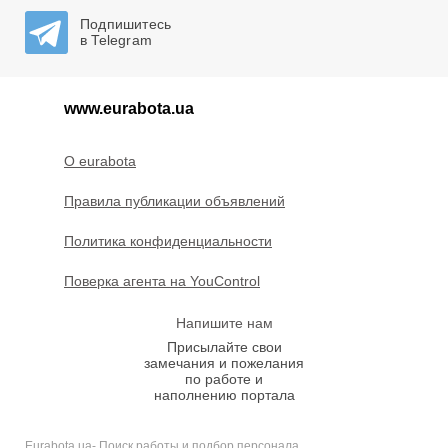
Подпишитесь
в Telegram
www.eurabota.ua
O eurabota
Правила публикации объявлений
Политика конфиденциальности
Поверка агента на YouControl
Напишите нам
Присылайте свои
замечания и пожелания
по работе и
наполнению портала
Eurabota.ua- Поиск работы и подбор персонала