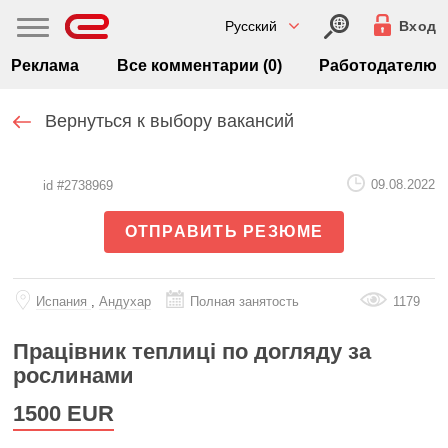
Русский
Вход
Реклама
Все комментарии (0)
Работодателю
Вернуться к выбору вакансий
09.08.2022
id #2738969
ОТПРАВИТЬ РЕЗЮМЕ
Испания
,
Андухар
Полная занятость
1179
Працівник теплиці по догляду за
рослинами
1500
EUR