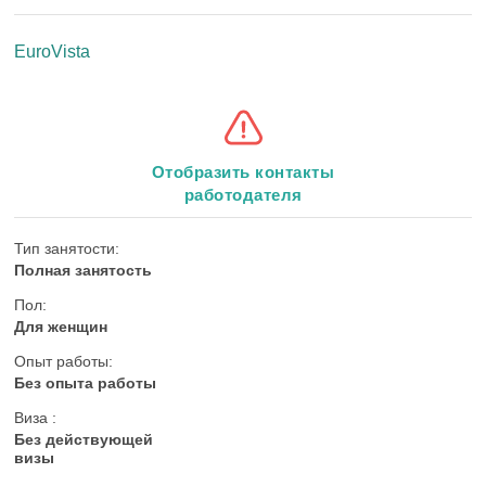
EuroVista
Отобразить контакты
работодателя
Тип занятости:
Полная занятость
Пол:
Для женщин
Опыт работы:
Без опыта работы
Виза :
Без действующей
визы