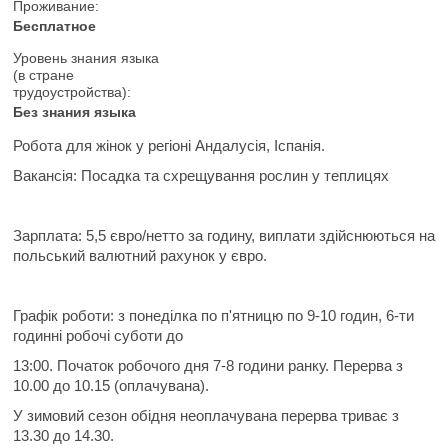
Проживание:
Бесплатное
Уровень знания языка
(в стране
трудоустройства):
Без знания языка
Робота для жінок у регіоні Андалусія, Іспанія.
Вакансія: Посадка та схрещування рослин у теплицях
Зарплата: 5,5 євро/нетто за годину, виплати здійснюються на
польський валютний рахунок у євро.
Графік роботи: з понеділка по п'ятницю по 9-10 годин, 6-ти
годинні робочі суботи до
13:00. Початок робочого дня 7-8 години ранку. Перерва з
10.00 до 10.15 (оплачувана).
У зимовий сезон обідня неоплачувана перерва триває з
13.30 до 14.30.