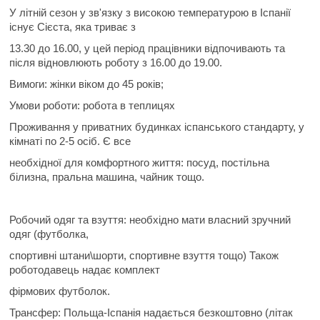
У літній сезон у зв'язку з високою температурою в Іспанії
існує Сієста, яка триває з
13.30 до 16.00, у цей період працівники відпочивають та
після відновлюють роботу з 16.00 до 19.00.
Вимоги: жінки віком до 45 років;
Умови роботи: робота в теплицях
Проживання у приватних будинках іспанського стандарту, у
кімнаті по 2-5 осіб. Є все
необхідної для комфортного життя: посуд, постільна
білизна, пральна машина, чайник тощо.
Робочий одяг та взуття: необхідно мати власний зручний
одяг (футболка,
спортивні штани\шорти, спортивне взуття тощо) Також
роботодавець надає комплект
фірмових футболок.
Трансфер: Польща-Іспанія надається безкоштовно (літак