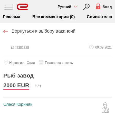
Русский
Вход
Реклама
Все комментарии (0)
Соискателю
Вернуться к выбору вакансий
09.09.2021
id #2381728
Норвегия
,
Осло
Полная занятость
Рыб завод
2000
EUR
Нет
Олеся Кориняк