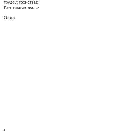
трудоустройства):
Без знания языка
Осло
}